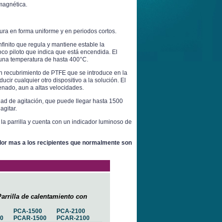
 magnética.
ura en forma uniforme y en periodos cortos.
finito que regula y mantiene estable la
foco piloto que indica que está encendida. El
r una temperatura de hasta 400°C.
n recubrimiento de PTFE que se introduce en la
cir cualquier otro dispositivo a la solución. El
enado, aun a altas velocidades.
idad de agitación, que puede llegar hasta 1500
agitar.
 la parrilla y cuenta con un indicador luminoso de
alor mas a los recipientes que normalmente son
illa de calentamiento con
PCA-1500
PCA-2100
0
PCAR-1500
PCAR-2100