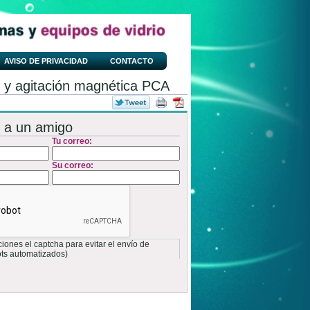
AVISO DE PRIVACIDAD
CONTACTO
to y agitación magnética PCA
 a un amigo
Tu correo:
Su correo:
ones el captcha para evitar el envío de
ots automatizados)