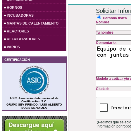
HORNOS
Solicitar Inf
INCUBADORAS
Persona fisica
Nombre:
MANTAS DE CALENTAMIENTO
REACTORES
Tu nombre:
REFRIGERADORES
Comentario:
VARIOS
CERTIFICACIÓN
Modelo a cotizar y/o
Ciudad:
ASIC, Asociación Internacional de
Certificación, S.C.
GRUPO SEV PRENDO / LUIS ALBERTO
SOLIS MENDIOLA
(Pedimos que selecion
información por robo