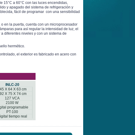
de 15°C a 60°C con las luces encendidas,
ido y apagado del sistema de refrigeración y
blecida, fácil de programar con una sensibilidad
a o en la puerta, cuenta con un microprocesador
paras para así regular la intensidad de luz, el
 a diferentes niveles y con un sistema de
ello hermético.
ontrolado, el exterior es fabricado en acero con
INLC-20
45 X 64 X 63 cm
92 X 75 X 74 cm
127 VCA
2100 W
gital programable
PT-100
igital tiempo real