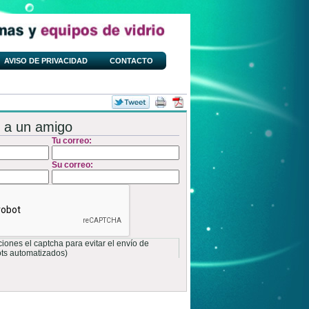
AVISO DE PRIVACIDAD
CONTACTO
 a un amigo
Tu correo:
Su correo:
ones el captcha para evitar el envío de
ots automatizados)